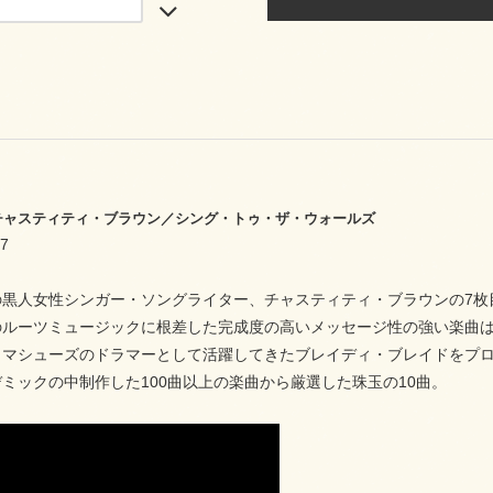
25 チャスティティ・ブラウン／シング・トゥ・ザ・ウォールズ
7
の黒人女性シンガー・ソングライター、チャスティティ・ブラウンの7枚
のルーツミュージックに根差した完成度の高いメッセージ性の強い楽曲
・マシューズのドラマーとして活躍してきたブレイディ・ブレイドをプ
ミックの中制作した100曲以上の楽曲から厳選した珠玉の10曲。