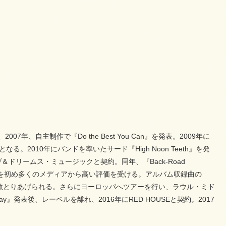
、自主制作で『Do the Best You Can』を発表。2009年に
。2010年にバンドを率いたサード『High Noon Teeth』を発
＆ドリームス・ミュージックと契約。同年、『Back-Road
PRを初め多くのメディアから高い評価を受ける。アルバム収録曲の
でも多数とりあげられる。さらにヨーロッパへツアーを行い、ラウル・ミド
』発表後、レーベルを離れ、2016年にRED HOUSEと契約。2017