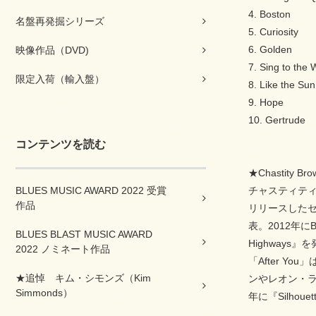
4. Boston
名盤再発掘シリーズ
5. Curiosity
6. Golden
映像作品（DVD)
7. Sing to the 
限定入荷（輸入盤）
8. Like the Sun
9. Hope
10. Gertrude
コンテンツを読む
★Chastity
BLUES MUSIC AWARD 2022 受賞
チャスティティ・
作品
リリースしたセカ
表。2012年
BLUES BLAST MUSIC AWARD
Highway
2022 ノミネート作品
「After 
★追悼 キム・シモンズ（Kim
ンやレオン・ラッ
Simmonds）
年に『Silhoue