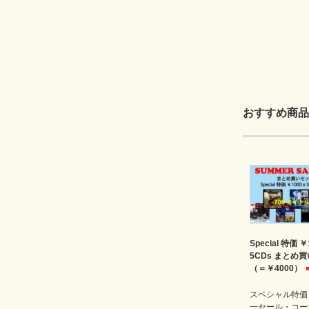
おすすめ商品
Special 特価 ￥
5CDs まとめ
（＝￥4000）
スペシャル特価￥
一セール・コー