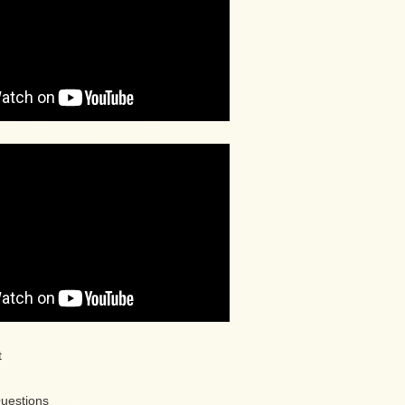
t
Questions