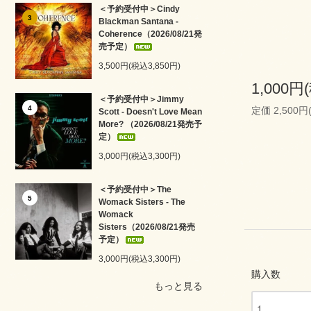
＜予約受付中＞Cindy
3
Blackman Santana -
Coherence（2026/08/21発
売予定）
3,500円(税込3,850円)
1,000円
＜予約受付中＞Jimmy
4
定価 2,500円
Scott - Doesn't Love Mean
More? （2026/08/21発売予
定）
3,000円(税込3,300円)
＜予約受付中＞The
5
Womack Sisters - The
Womack
Sisters（2026/08/21発売
予定）
3,000円(税込3,300円)
購入数
もっと見る