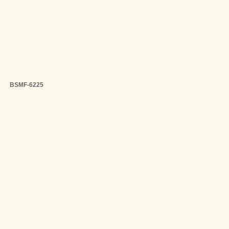
売）
BSMF-6225