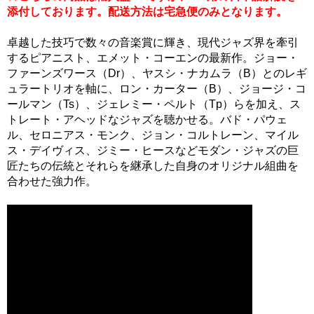
添付しております。配送方法は宅急便のみとなります。
卓越した技巧で数々の音楽賞に輝き、現代ジャズ界を牽引
するピアニスト、エメット・コーエンの最新作。ジョー・
ファーンズワース（Dr）、ヤスシ・ナカムラ（B）とのレギ
ュラートリオを軸に、ロン・カーター（B）、ジョージ・コ
ールマン（Ts）、ジェレミー・ペルト（Tp）らを加え、ス
トレート・アヘッドなジャズを聴かせる。バド・パウェ
ル、セロニアス・モンク、ジョン・コルトレーン、マイル
ス・デイヴィス、ジミー・ヒースなどモダン・ジャズの巨
匠たちの伝統とそれらを継承した自身のオリジナル組曲を
合わせた強力作。