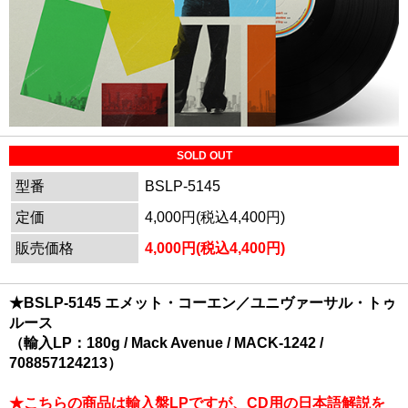
SOLD OUT
型番
BSLP-5145
定価
4,000円(税込4,400円)
販売価格
4,000円(税込4,400円)
★BSLP-5145 エメット・コーエン／ユニヴァーサル・トゥ
ルース
（輸入LP：180g / Mack Avenue / MACK-1242 /
708857124213）
★こちらの商品は輸入盤LPですが、CD用の日本語解説を