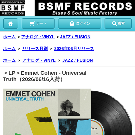
カート
ログイン
検索
ホーム
＞
アナログ・VINYL
＞
JAZZ / FUSION
ホーム
＞
リリース月別
＞
2026年06月リリース
ホーム
＞
アナログ・VINYL
＞
JAZZ / FUSION
＜LP＞Emmet Cohen - Universal
Truth（2026/06/16入荷）