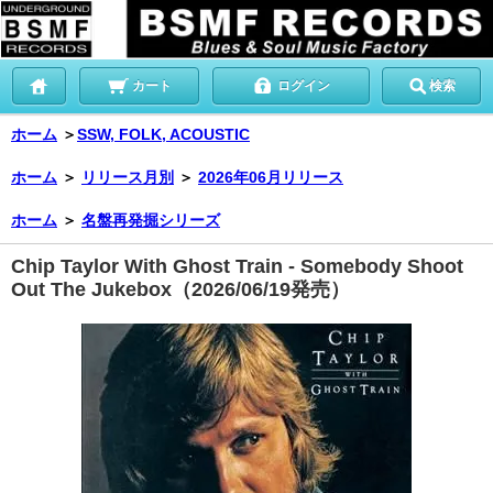
カート
ログイン
検索
ホーム
＞
SSW, FOLK, ACOUSTIC
ホーム
＞
リリース月別
＞
2026年06月リリース
ホーム
＞
名盤再発掘シリーズ
Chip Taylor With Ghost Train - Somebody Shoot
Out The Jukebox（2026/06/19発売）