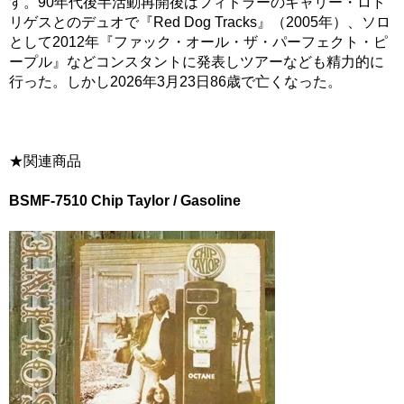
す。90年代後半活動再開後はフィドラーのキャリー・ロド
リゲスとのデュオで『Red Dog Tracks』（2005年）、ソロ
として2012年『ファック・オール・ザ・パーフェクト・ピ
ープル』などコンスタントに発表しツアーなども精力的に
行った。しかし2026年3月23日86歳で亡くなった。
★関連商品
BSMF-7510 Chip Taylor / Gasoline