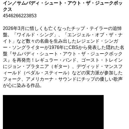
イン／サムバディ・シュート・アウト・ザ・ジュークボッ
クス
4546266223853
2026年3月に惜しくも亡くなったチップ・テイラーの追悼
盤。「ワイルド・シング」、「エンジェル・オブ・ザ・ナ
イト」など数々の名曲を生み出したレジェンド・シンガ
ー・ソングライターが1976年にCBSから発表した隠れた名
盤『サムバディ・シュート・アウト・ザ・ジュークボック
ス』を再発売！レギュラー・バンド、ゴースト・トレイン
にジョン・プラタニア（ギター）、デヴィッド・マンスフ
ィールド（ペダル・スティール）などの実力派が参加した
フォーク、アメリカーナ・サウンドにチップの優しい歌声
が心に染みる作品。