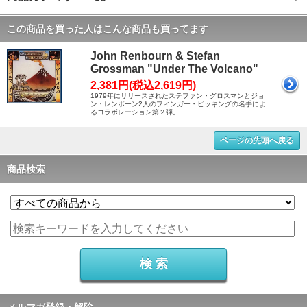
この商品を買った人はこんな商品も買ってます
John Renbourn & Stefan
Grossman "Under The Volcano"
2,381円(税込2,619円)
1979年にリリースされたステファン・グロスマンとジョ
ン・レンボーン2人のフィンガー・ピッキングの名手によ
るコラボレーション第２弾。
ページの先頭へ戻る
商品検索
メルマガ登録・解除