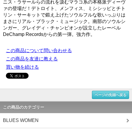
ニス・ラサールらの流れを汲むマラコ系の本格派ディーヴ
ァの登場だ！デトロイト、メンフィス、ミシシッピとチト
リン・サーキットで鍛え上げたソウルフルな歌いっぷりは
まさにリアル・ブラック・ミュージック。南部のソウルシ
ンガー、グレイディ・チャンピオンが設立したレーベル
DeChamp Recordsからの第一弾。強力作。
この商品について問い合わせる
この商品を友達に教える
買い物を続ける
ページの先頭へ戻る
この商品のカテゴリー
BLUES WOMEN