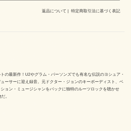
返品について
|
特定商取引法に基づく表記
トの最新作！U2やグラム・パーソンズでも有名な伝説のヨシュア・
デューサーに迎え録音。元ドクター・ジョンのキーボーディスト、ベ
ッション・ミュージシャンをバックに独特のルーツロックを聴かせ
物だ。