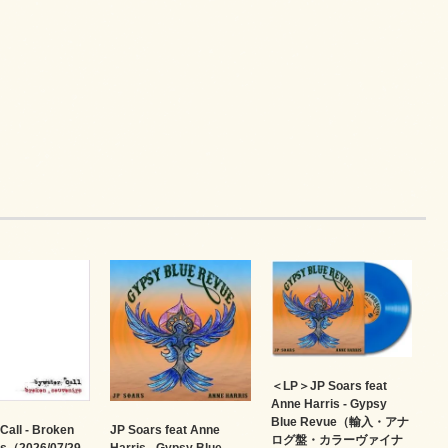
＜LP＞JP Soars feat
Anne Harris - Gypsy
Blue Revue（輸入・アナ
Call - Broken
JP Soars feat Anne
ログ盤・カラーヴァイナ