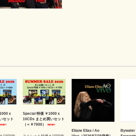
1000 x
Special 特価 ￥1000 x
買いセット
10CDs まとめ買いセット
（＝￥7000）
Eliane Elias / Ao
Bywater 
1000均
スペシャル特価￥1000均