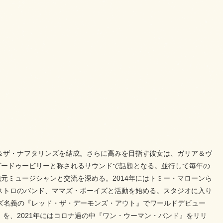
ア＆ザ・ナフタリンズを結成。さらに高みを目指す彼女は、ガリア＆ヴ
ヴードゥービリーと称されるサウンドで話題となる。並行して毎年の
元ミュージシャンと交流を深める。2014年にはトミー・マローンら
マストロのバンド、ママズ・ボーイズと活動を始める。スタジオに入り
イズ名義の『レッド・ザ・デーモンズ・アウト』でワールドデビュー
』を、2021年にはコロナ過の中『ワン・ウーマン・バンド』をリリ