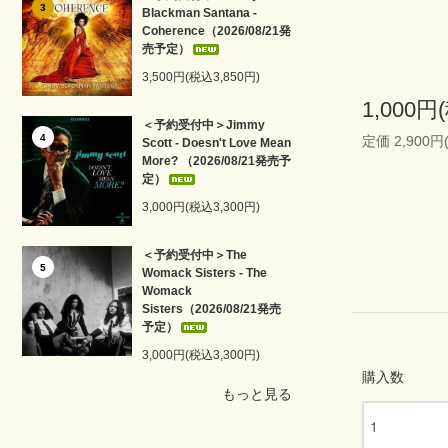
3
Blackman Santana -
Coherence（2026/08/21発
売予定）
3,500円(税込3,850円)
1,000円
＜予約受付中＞Jimmy
4
定価 2,900円
Scott - Doesn't Love Mean
More? （2026/08/21発売予
定）
3,000円(税込3,300円)
＜予約受付中＞The
5
Womack Sisters - The
Womack
Sisters（2026/08/21発売
予定）
3,000円(税込3,300円)
購入数
もっと見る