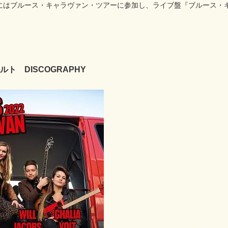
年にはブルース・キャラヴァン・ツアーに参加し、ライブ盤『ブルース・キャ
ト DISCOGRAPHY