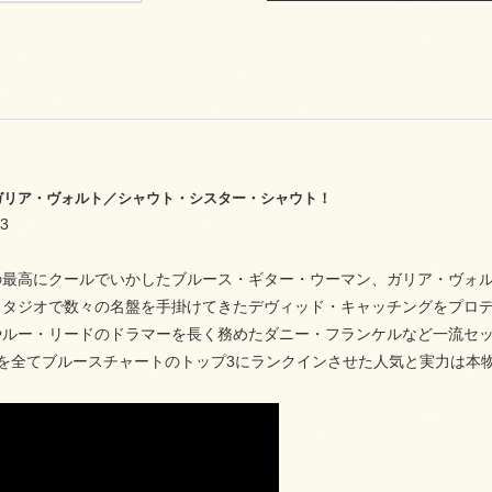
47 ガリア・ヴォルト／シャウト・シスター・シャウト！
3
の最高にクールでいかしたブルース・ギター・ウーマン、ガリア・ヴォル
スタジオで数々の名盤を手掛けてきたデヴィッド・キャッチングをプロ
やルー・リードのドラマーを長く務めたダニー・フランケルなど一流セ
を全てブルースチャートのトップ3にランクインさせた人気と実力は本