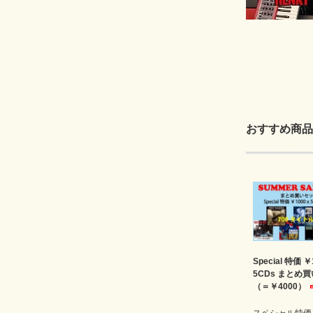
おすすめ商品
Special 特価 ￥
5CDs まとめ
（＝￥4000）
スペシャル特価￥