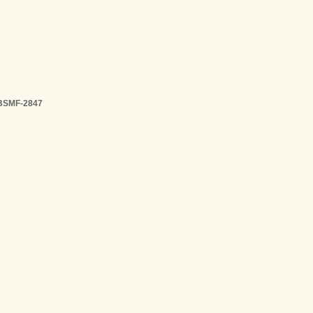
BSMF-2847