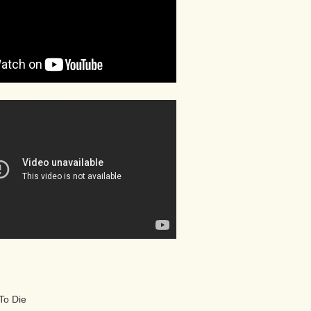
 To Die