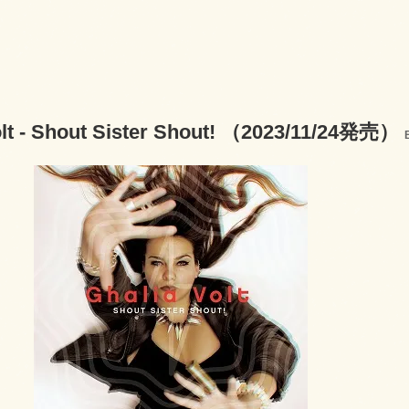
olt - Shout Sister Shout! （2023/11/24発売）