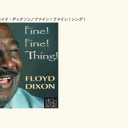
4 フロイド・ディクソン／ファイン！ファイン！シング！