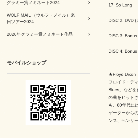
グラミー賞ノミネート2024
17. So Long
WOLF MAIL （ウルフ・メイル）来
DISC 2: DVD (
日ツアー2024
2026年グラミー賞ノミネート作品
DISC 3: Bonus
DISC 4: Bonus
モバイルショップ
★Floyd D
フロイド・ディク
Blues」な
の曲をヒットさ
も、80年代には
ゲーターからの『
ンス、ヘンリー・