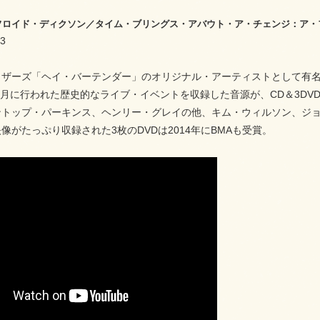
25 フロイド・ディクソン／タイム・ブリングス・アバウト・ア・チェンジ：ア・フ
3
ラザーズ「ヘイ・バーテンダー」のオリジナル・アーティストとして有
年6月に行われた歴史的なライブ・イベントを収録した音源が、CD＆3D
ントップ・パーキンス、ヘンリー・グレイの他、キム・ウィルソン、ジ
像がたっぷり収録された3枚のDVDは2014年にBMAも受賞。