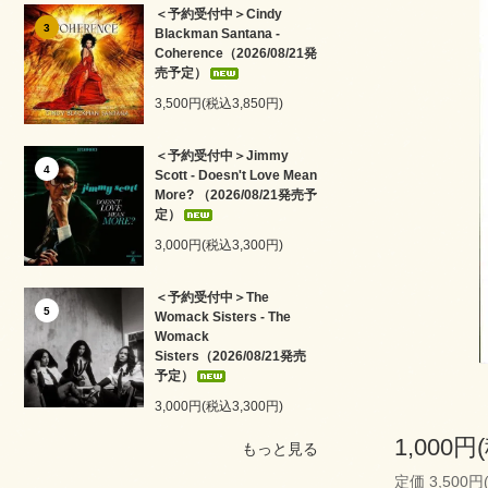
＜予約受付中＞Cindy
3
Blackman Santana -
Coherence（2026/08/21発
売予定）
3,500円(税込3,850円)
＜予約受付中＞Jimmy
4
Scott - Doesn't Love Mean
More? （2026/08/21発売予
定）
3,000円(税込3,300円)
＜予約受付中＞The
5
Womack Sisters - The
Womack
Sisters（2026/08/21発売
予定）
3,000円(税込3,300円)
1,000円
もっと見る
定価 3,500円