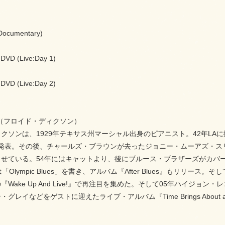
Documentary)
 DVD (Live:Day 1)
 DVD (Live:Day 2)
ixon（フロイド・ディクソン）
ソンは、1929年テキサス州マーシャル出身のピアニスト。42年LAに拠点を移し、
どを発表。その後、チャールズ・ブラウンが去ったジョニー・ムーアズ・スリー・
せている。54年にはキャットより、後にブルース・ブラザーズがカバーした「
「Olympic Blues」を書き、アルバム『After Blues』もリリ
Wake Up And Live!』で再注目を集めた。そして05年ハイジョン・レコー
グレイなどをゲストに迎えたライブ・アルバム『Time Brings About