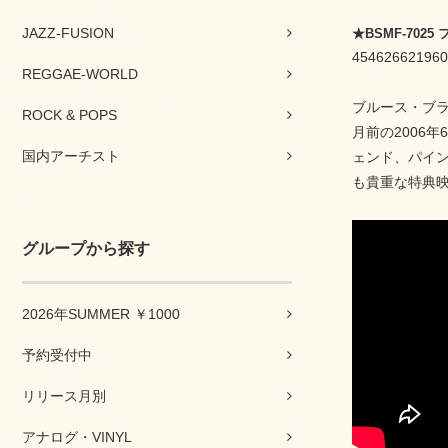
JAZZ-FUSION
★BSMF-70
454626621960
REGGAE-WORLD
ブルース・ブ
ROCK & POPS
月前の2006
国内アーチスト
ェンド、パイ
も貴重な特典映
グループから探す
2026年SUMMER ￥1000
予約受付中
リリース月別
アナログ・VINYL