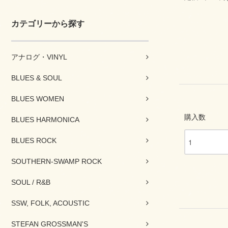
カテゴリーから探す
アナログ・VINYL
BLUES & SOUL
BLUES WOMEN
購入数
BLUES HARMONICA
BLUES ROCK
SOUTHERN-SWAMP ROCK
SOUL / R&B
SSW, FOLK, ACOUSTIC
STEFAN GROSSMAN'S