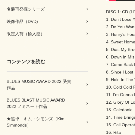
名盤再発掘シリーズ
DISC 1: CD (L
1. Don't Lose 
映像作品（DVD)
2. Do You Wan
限定入荷（輸入盤）
3. Henry's Ho
4. Sweet Home
5. Dust My Br
6. Down In Miss
コンテンツを読む
7. Come Back 
8. Since I Los
9. Hole In The 
BLUES MUSIC AWARD 2022 受賞
10. Cold Cold 
作品
11. I'm Gonna 
BLUES BLAST MUSIC AWARD
12. Glory Of L
2022 ノミネート作品
13. Caledonia
14. Time Bring
★追悼 キム・シモンズ（Kim
15. Call Opera
Simmonds）
16. Rita