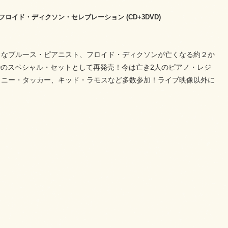
ロイド・ディクソン・セレブレーション (CD+3DVD)
名なブルース・ピアニスト、フロイド・ディクソンが亡くなる約２か
VDのスペシャル・セットとして再発売！今は亡き2人のピアノ・レジ
ョニー・タッカー、キッド・ラモスなど多数参加！ライブ映像以外に