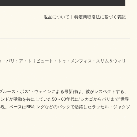
返品について
|
特定商取引法に基づく表記
ゴ・トゥ・パリ：ア・トリビュート・トゥ・メンフィス・スリム＆ウィリ
ブルース・ボス”・ウェインによる最新作は、彼がレスペクトする、
ドが活動を共にしていた50～60年代に“シカゴからパリまで”世界
現。ベースはBBキングなどのバックで活躍したラッセル・ジャクソ