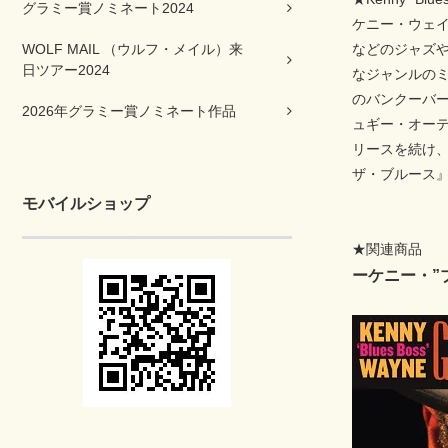
グラミー賞ノミネート2024
ケニー・ウェイ
WOLF MAIL （ウルフ・メイル）来
などのジャズや
日ツアー2024
なジャンルの
のバンクーバーに
2026年グラミー賞ノミネート作品
ュギー・オーテ
リースを続け、遂
ザ・ブルース』
モバイルショップ
★関連商品
ーケニー・”ブ