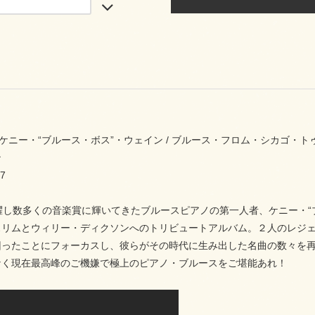
771 ケニー・“ブルース・ボス”・ウェイン / ブルース・フロム・シカ
ン
7
躍し数多くの音楽賞に輝いてきたブルースピアノの第一人者、ケニー・“
リムとウィリー・ディクソンへのトリビュートアルバム。２人のレジェン
回ったことにフォーカスし、彼らがその時代に生み出した名曲の数々を再
なく現在最高峰のご機嫌で極上のピアノ・ブルースをご堪能あれ！