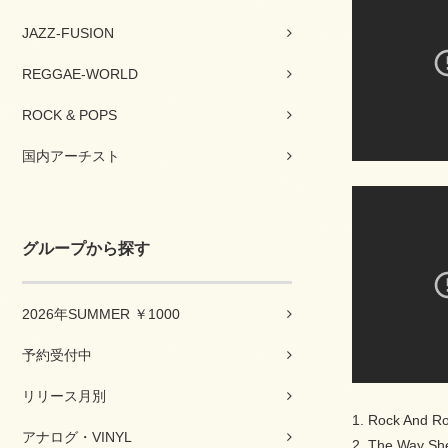
JAZZ-FUSION
REGGAE-WORLD
ROCK & POPS
国内アーチスト
グループから探す
2026年SUMMER ￥1000
予約受付中
リリース月別
1. Rock And Ro
アナログ・VINYL
2. The Way Sh