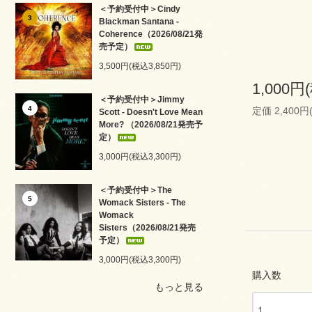
＜予約受付中＞Cindy
3
Blackman Santana -
Coherence（2026/08/21発
売予定）
3,500円(税込3,850円)
1,000円
＜予約受付中＞Jimmy
4
定価 2,400円
Scott - Doesn't Love Mean
More? （2026/08/21発売予
定）
3,000円(税込3,300円)
＜予約受付中＞The
5
Womack Sisters - The
Womack
Sisters（2026/08/21発売
予定）
3,000円(税込3,300円)
購入数
もっと見る