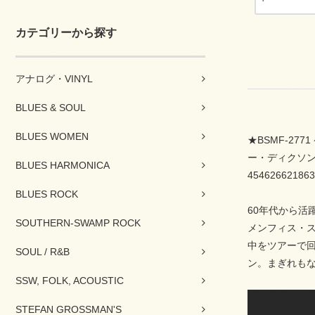
カテゴリーから探す
アナログ・VINYL
BLUES & SOUL
BLUES WOMEN
★BSMF-2
ー・ディクソ
BLUES HARMONICA
454626621863
BLUES ROCK
60年代から活
SOUTHERN-SWAMP ROCK
メンフィス・ス
中をツアーで
SOUL / R&B
ン。まぎれも
SSW, FOLK, ACOUSTIC
STEFAN GROSSMAN'S