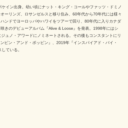
スポケイン出身。幼い頃にナット・キング・コールやファッツ・ドミノ
オーリンズ、ロサンゼルスと移り住み、60年代から70年代には様々
ハンドでヨーロッパやハワイをツアーで回り、80年代に入りカナダ
デビューアルバム『Alive & Loose』を発表。1998年にはシ
スし、共にジュノ・アワードにノミネートされる。その後もコンスタントにリ
年『ジャンピン・アンド・ボッピン』、2019年『インスパイアド・バイ・
スしている。