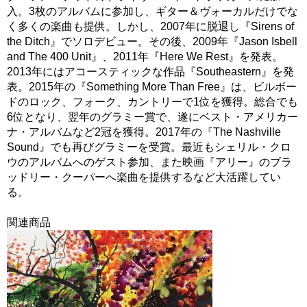
入。3枚のアルバムに参加し、ギター＆ヴォーカルだけでな
く多くの楽曲も提供。しかし、2007年に脱退し『Sirens of
the Ditch』でソロデビュー。その後、2009年『Jason Isbell
and The 400 Unit』、2011年『Here We Rest』を発表。
2013年にはアコースティックな作品『Southeastern』を発
表。2015年の『Something More Than Free』は、ビルボー
ドのロック、フォーク、カントリーで1位を獲得。総合でも
6位となり、翌年のグラミー賞で、遂にベスト・アメリカー
ナ・アルバムなど2冠を獲得。2017年の『The Nashville
Sound』でも再びグラミーを受賞。最近もシェリル・クロ
ウのアルバムへのゲスト参加、また映画『アリー』のブラ
ッドリー・クーパーへ楽曲を提供するなど大活躍してい
る。
関連商品