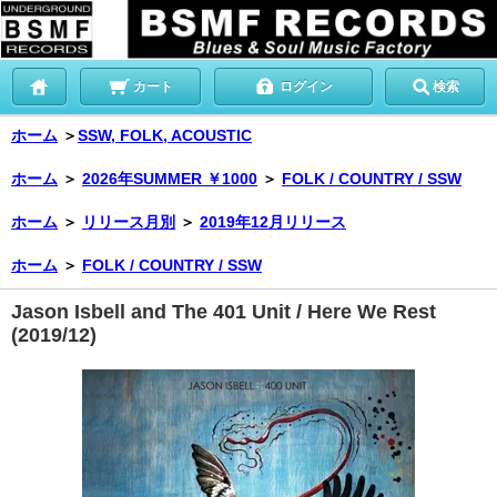
カート
ログイン
検索
ホーム
＞
SSW, FOLK, ACOUSTIC
ホーム
＞
2026年SUMMER ￥1000
＞
FOLK / COUNTRY / SSW
ホーム
＞
リリース月別
＞
2019年12月リリース
ホーム
＞
FOLK / COUNTRY / SSW
Jason Isbell and The 401 Unit / Here We Rest
(2019/12)