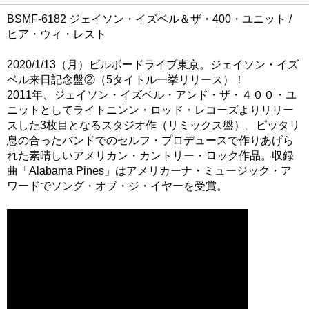
BSMF-6182 ジェイソン・イズベル＆ザ・400・ユニット /
ヒア・ウィ・レスト
2020/1/13（月）ビルボードライブ東京。ジェイソン・イズ
ベル来日記念盤②（5タイトル一挙リリース）！
2011年、ジェイソン・イズベル・アンド・ザ・４００・ユ
ニットとしてライトニンン・ロッド・レコーズよりリリー
スした3枚目となるスタジオ作（リミックス盤）。ピッタリ
息の合ったバンドでのセルフ・プロデュースで作りあげら
れた素晴しいアメリカン・カントリー・ロック作品。収録
曲「Alabama Pines」はアメリカーナ・ミュージック・ア
ワードでソング・オブ・ジ・イヤーを受賞。