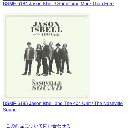
BSMF-6184 Jason Isbell / Something More Than Free
BSMF-6185 Jason Isbell and The 404 Unit / The Nashville
Sound
この商品について問い合わせる