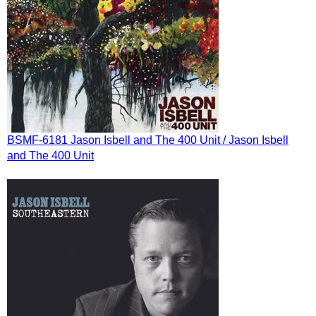
BSMF-6181 Jason Isbell and The 400 Unit / Jason Isbell
and The 400 Unit