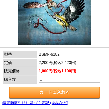
型番
BSMF-6182
定価
2,200円(税込2,420円)
販売価格
1,000円(税込1,100円)
購入数
特定商取引法に基づく表記 (返品など)