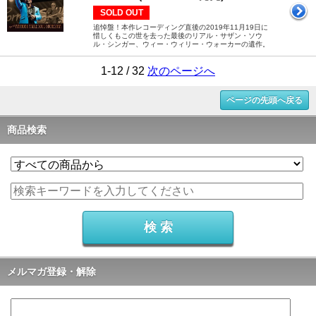
SOLD OUT
追悼盤！本作レコーディング直後の2019年11月19日に
惜しくもこの世を去った最後のリアル・サザン・ソウ
ル・シンガー、ウィー・ウィリー・ウォーカーの遺作。
1-12 / 32
次のページへ
ページの先頭へ戻る
商品検索
メルマガ登録・解除