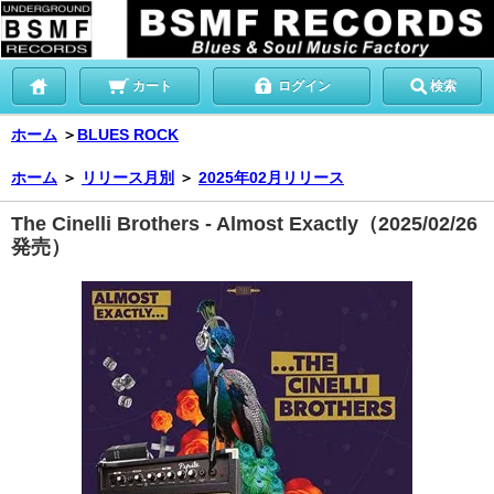
カート
ログイン
検索
ホーム
＞
BLUES ROCK
ホーム
＞
リリース月別
＞
2025年02月リリース
The Cinelli Brothers - Almost Exactly（2025/02/26
発売）