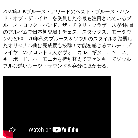
2024年UKブルース・アワードのベスト・ブルース・バン
ド・オブ・ザ・イヤーを受賞した今最も注目されているブ
ルース・ロック・バンド、ザ・チネリ・ブラザースが4枚目
のアルバムで日本初登場！チェス、スタックス、モータウ
ンなど60～70年代のブルース＆ソウルのスタイルを踏襲し
たオリジナル曲は完成度も抜群！才能を感じるマルチ・プ
レイヤーのフロント３人がヴォーカル、ギター、ベース、
キーボード、ハーモニカを持ち替えてファンキーでソウル
フルな熱いルーツ・サウンドを存分に聴かせる。