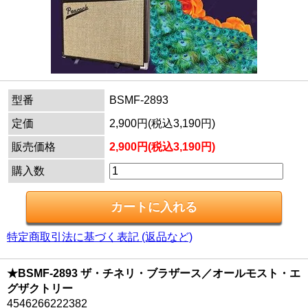
型番
BSMF-2893
定価
2,900円(税込3,190円)
販売価格
2,900円(税込3,190円)
購入数
特定商取引法に基づく表記 (返品など)
★BSMF-2893 ザ・チネリ・ブラザース／オールモスト・エ
グザクトリー
4546266222382