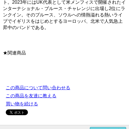
ト。2023年にはUK代表として米メンフィスで開催されたイ
ンターナショナル・ブルース・チャレンジに出場し2位にラ
ンクイン。そのブルース、ソウルへの情熱溢れる熱いライ
ブでイギリスをはじめとするヨーロッパ、北米で人気急上
昇中のバンドである。
★関連商品
この商品について問い合わせる
この商品を友達に教える
買い物を続ける