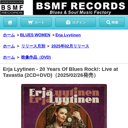
カート
ログイン
検索
ホーム
＞
BLUES WOMEN
＞
Erja Lyytinen
ホーム
＞
リリース月別
＞
2025年02月リリース
ホーム
＞
映像作品（DVD)
Erja Lyytinen - 20 Years Of Blues Rock!: Live at
Tavastia (2CD+DVD)（2025/02/26発売）