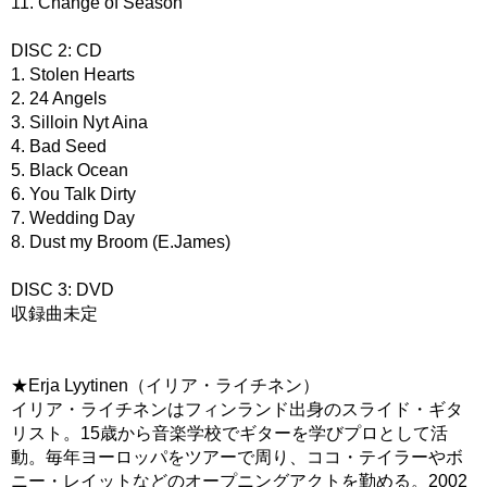
11. Change of Season
DISC 2: CD
1. Stolen Hearts
2. 24 Angels
3. Silloin Nyt Aina
4. Bad Seed
5. Black Ocean
6. You Talk Dirty
7. Wedding Day
8. Dust my Broom (E.James)
DISC 3: DVD
収録曲未定
★Erja Lyytinen（イリア・ライチネン）
イリア・ライチネンはフィンランド出身のスライド・ギタ
リスト。15歳から音楽学校でギターを学びプロとして活
動。毎年ヨーロッパをツアーで周り、ココ・テイラーやボ
ニー・レイットなどのオープニングアクトを勤める。2002