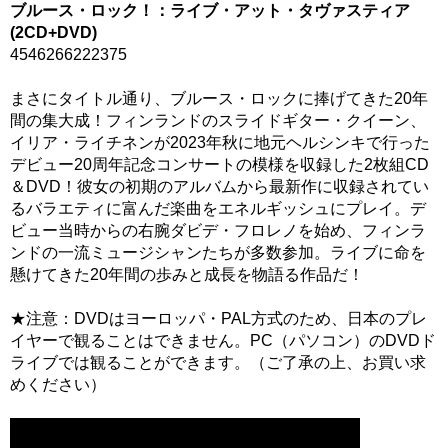
ブルース・ロック！：ライブ・アット・タヴァスティア
(2CD+DVD)
4546266222375
まさにタイトル通り、ブルース・ロックに捧げてきた20年
間の集大成！フィンランドのスライドギター・クイーン、
イリア・ライチネンが2023年秋に地元ヘルシンキで行った
デビュー20周年記念コンサートの模様を収録した2枚組CD
＆DVD！彼女の初期のアルバムから最新作に収録されてい
るバラエティに富んだ楽曲をエネルギッシュにプレイ。デ
ビュー当時からの右腕ダビデ・フロレノを始め、フィンラ
ンドの一流ミュージシャンたちが多数参加。ライブに命を
懸けてきた20年間の歩みと成長を物語る作品だ！
★注意：DVDはヨーロッパ・PAL方式のため、日本のプレ
イヤーで観ることはできません。PC（パソコン）のDVDド
ライブでは観ることができます。（ご了承の上、お買い求
めください）