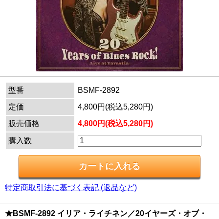
型番
BSMF-2892
定価
4,800円(税込5,280円)
販売価格
4,800円(税込5,280円)
購入数
特定商取引法に基づく表記 (返品など)
★BSMF-2892 イリア・ライチネン／20イヤーズ・オブ・