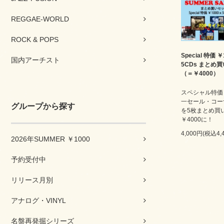
REGGAE-WORLD
ROCK & POPS
Special 特価 ￥
国内アーチスト
5CDs まとめ
（＝￥4000）
スペシャル特価￥
一セール・コー
グループから探す
を5枚まとめ買
￥4000に！
4,000円(税込4,
2026年SUMMER ￥1000
予約受付中
リリース月別
アナログ・VINYL
名盤再発掘シリーズ