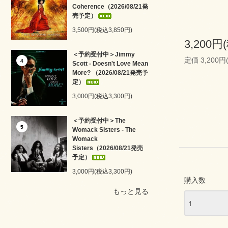
Coherence（2026/08/21発
売予定）
3,500円(税込3,850円)
3,200円
＜予約受付中＞Jimmy
定価 3,200円
4
Scott - Doesn't Love Mean
More? （2026/08/21発売予
定）
3,000円(税込3,300円)
＜予約受付中＞The
5
Womack Sisters - The
Womack
Sisters（2026/08/21発売
予定）
3,000円(税込3,300円)
購入数
もっと見る