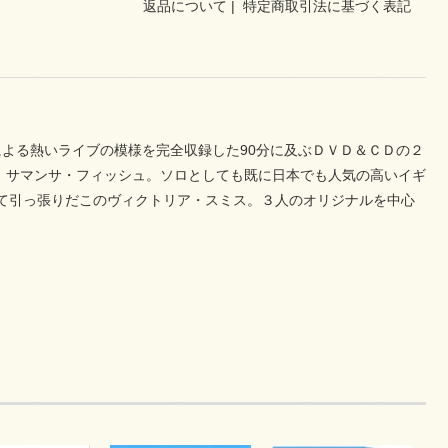
返品について
|
特定商取引法に基づく表記
よる熱いライブの模様を完全収録した90分に及ぶＤＶＤ＆ＣＤの２
ト、サマンサ・フィッシュ。ソロとしても既に日本でも人気の高いイギ
て引っ張りだこのヴィクトリア・スミス。３人のオリジナルを中心