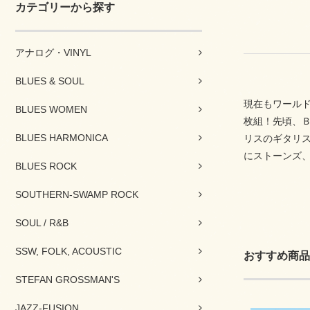
カテゴリーから探す
アナログ・VINYL
BLUES & SOUL
現在もワール
BLUES WOMEN
枚組！先頃、Ｂ
BLUES HARMONICA
リスのギタリ
にストーンズ
BLUES ROCK
SOUTHERN-SWAMP ROCK
SOUL / R&B
SSW, FOLK, ACOUSTIC
おすすめ商品
STEFAN GROSSMAN'S
JAZZ-FUSION