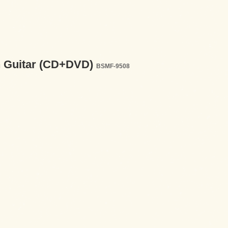
th Guitar (CD+DVD)
BSMF-9508