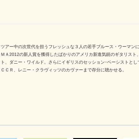
ドツアー中の次世代を担うフレッシュな３人の若手ブルース・ウーマンに
ＭＡ2012の新人賞を獲得したばかりのアメリカ新進気鋭のギタリス
スト、ダニー・ワイルド。さらにイギリスのセッション･ベーシストとし
、ＣＣＲ、レニー・クラヴィッツのカヴァーまで存分に聴かせる。