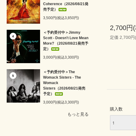
Coherence（2026/08/21発
売予定）
3,500円(税込3,850円)
2,700円
＜予約受付中＞Jimmy
4
定価 2,700円
Scott - Doesn't Love Mean
More? （2026/08/21発売予
定）
3,000円(税込3,300円)
＜予約受付中＞The
5
Womack Sisters - The
Womack
Sisters（2026/08/21発売
予定）
3,000円(税込3,300円)
購入数
もっと見る