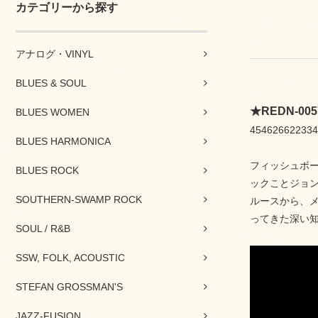
カテゴリーから探す
アナログ・VINYL
BLUES & SOUL
★REDN-
BLUES WOMEN
454626622334
BLUES HARMONICA
フィッシュボ
BLUES ROCK
ックことジョ
SOUTHERN-SWAMP ROCK
ルースから、
ってきた深い
SOUL / R&B
SSW, FOLK, ACOUSTIC
STEFAN GROSSMAN'S
JAZZ-FUSION