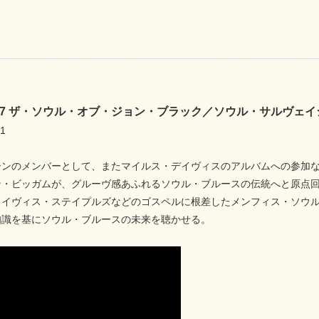
0057 ザ・ソウル・オブ・ジョン・ブラック／ソウル・サルヴェ
1
ーンのメンバーとして、またマイルス・デイヴィスのアルバムへの参加
ン・ビッガムが、グルーヴ感あふれるソウル・ブルースの伝統へと原点
メイヴィス・ステイプルズなどのゴスペルに根差したメンフィス・ソウ
知識を基にソウル・ブルースの未来を聴かせる。