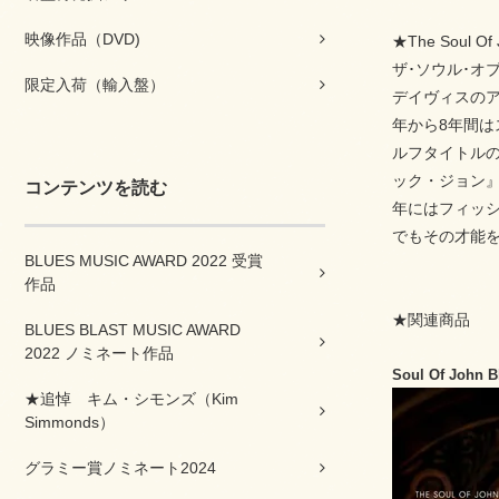
映像作品（DVD)
★The Soul 
ザ･ソウル･オ
限定入荷（輸入盤）
デイヴィスのア
年から8年間は
ルフタイトルのア
ック・ジョン』、2
コンテンツを読む
年にはフィッ
でもその才能
BLUES MUSIC AWARD 2022 受賞
作品
★関連商品
BLUES BLAST MUSIC AWARD
2022 ノミネート作品
Soul Of John B
★追悼 キム・シモンズ（Kim
Simmonds）
グラミー賞ノミネート2024