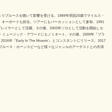
よりブルースを聴いて影響を受ける。1989年弱冠20歳でマイルス・
ー、キーボードも担当。ツアーにもパーカッションとして参加。1991
レイヤーとして活躍。その後、2003年ソロとして活動を開始しセ
ブルース・ミュージック・アワードにもノミネート。その後、2009年『ブラ
2016年『Early In The Moanin'』とコンスタントにリリース。2017
ブルース・ホーンスビーなど様々なジャンルのアーチストとの共演