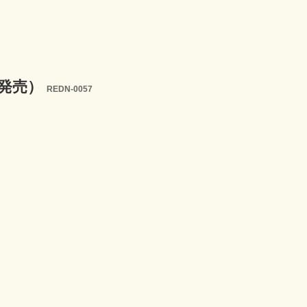
/12発売）
REDN-0057