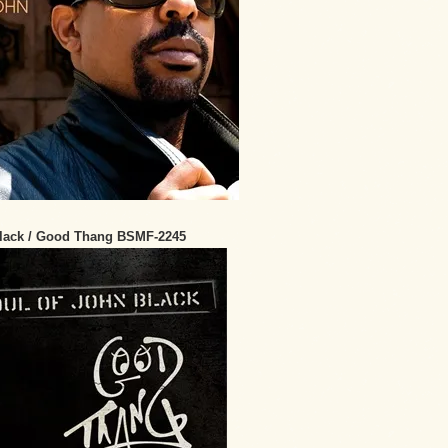
Black / Good Thang BSMF-2245