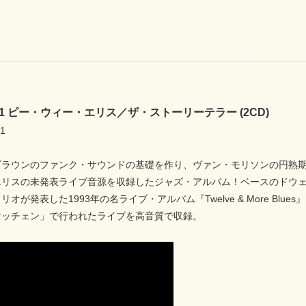
761 ピー・ウィー・エリス／ザ・ストーリーテラー (2CD)
1
ブラウンのファンク・サウンドの基礎を作り、ヴァン・モリソンの円熟
エリスの未発表ライブ音源を収録したジャズ・アルバム！ベースのドウ
オが発表した1993年の名ライブ・アルバム『Twelve & More Blu
ケッチェン」で行われたライブを高音質で収録。