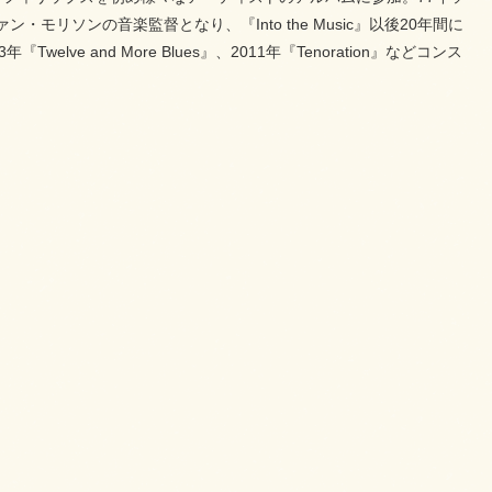
ァン・モリソンの音楽監督となり、『Into the Music』以後20年間に
 and More Blues』、2011年『Tenoration』などコンス