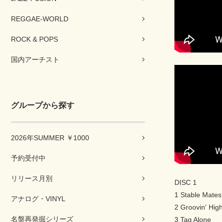
REGGAE-WORLD
ROCK & POPS
国内アーチスト
グループから探す
2026年SUMMER ￥1000
予約受付中
リリース月別
DISC 1
1 Stable Mates
アナログ・VINYL
2 Groovin' Hig
名盤再発掘シリーズ
3 Tag Alone