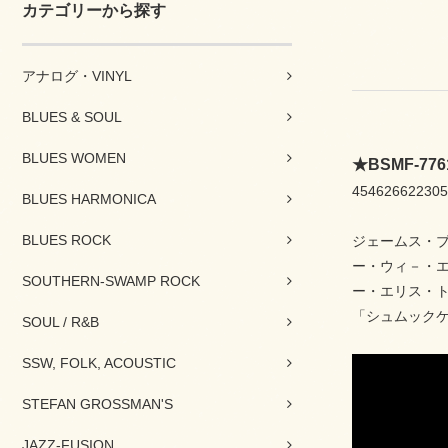
カテゴリーから探す
アナログ・VINYL
BLUES & SOUL
BLUES WOMEN
★BSMF-7
454626622305
BLUES HARMONICA
BLUES ROCK
ジェームス・
ー・ウィ－・
SOUTHERN-SWAMP ROCK
ー・エリス・トリ
「シュムック
SOUL / R&B
SSW, FOLK, ACOUSTIC
STEFAN GROSSMAN'S
JAZZ-FUSION