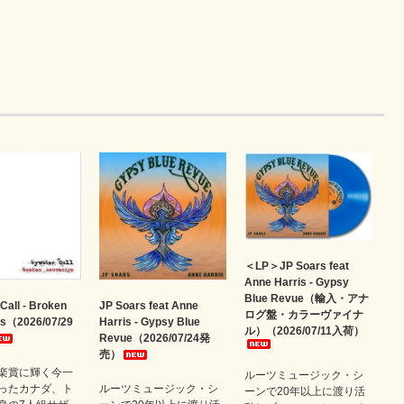
＜LP＞JP Soars feat
Anne Harris - Gypsy
Blue Revue（輸入・アナ
Call - Broken
JP Soars feat Anne
ログ盤・カラーヴァイナ
rs（2026/07/29
Harris - Gypsy Blue
ル）（2026/07/11入荷）
Revue（2026/07/24発
売）
楽賞に輝く今一
ルーツミュージック・シ
ったカナダ、ト
ルーツミュージック・シ
ーンで20年以上に渡り活