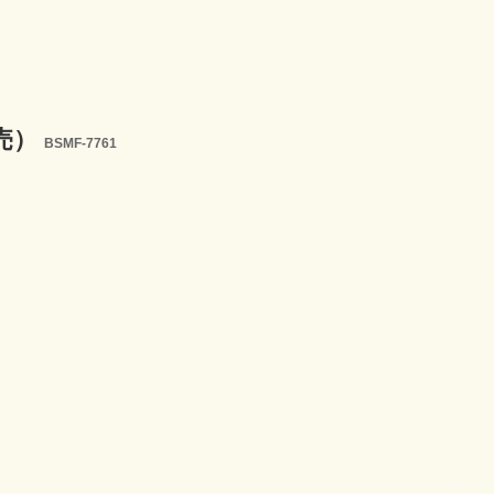
9発売）
BSMF-7761