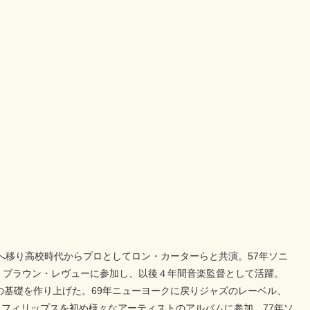
クへ移り高校時代からプロとしてロン・カーターらと共演。57年ソニ
・ブラウン・レヴューに参加し、以後４年間音楽監督として活躍。
・サウンドの基礎を作り上げた。69年ニューヨークに戻りジャズのレーベル、
・フィリップスを初め様々なアーティストのアルバムに参加。77年ソ