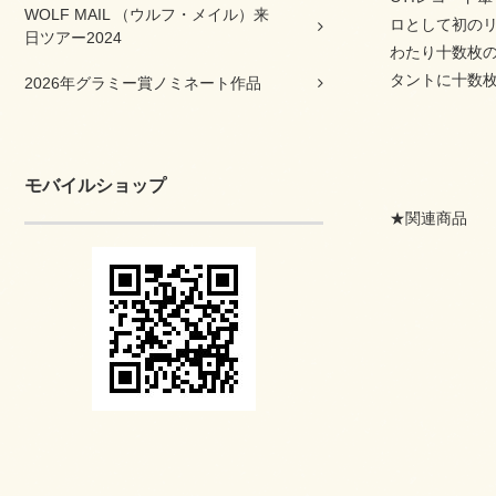
WOLF MAIL （ウルフ・メイル）来
ロとして初のリー
日ツアー2024
わたり十数枚のア
タントに十数枚
2026年グラミー賞ノミネート作品
モバイルショップ
★関連商品