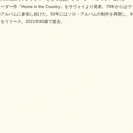
ダー作『Home in the Country』をサヴォイより発表。79年からはヴ
ルバムに参加し続けた。92年にはソロ・アルバムの制作を再開し、93年『Twelve
をリリース。2021年80歳で逝去。