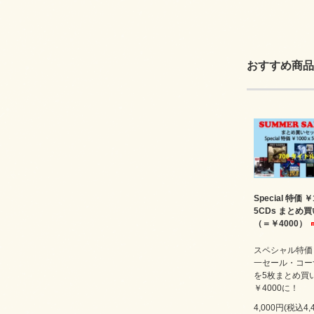
おすすめ商品
Special 特価 ￥
5CDs まとめ
（＝￥4000）
スペシャル特価￥
一セール・コー
を5枚まとめ買
￥4000に！
4,000円(税込4,