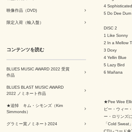
4 Sophisticate
映像作品（DVD)
5 Do Dee Dum
限定入荷（輸入盤）
DISC 2
1 Like Sonny
2 In a Mellow 
コンテンツを読む
3 Doxy
4 Yellin Blue
5 Lazy Bird
BLUES MUSIC AWARD 2022 受賞
6 Mañana
作品
BLUES BLAST MUSIC AWARD
2022 ノミネート作品
★Pee Wee 
★追悼 キム・シモンズ（Kim
ピー・ウィー・
Simmonds）
ー・ロリンズ
グラミー賞ノミネート2024
「Cold Sw
CTIレコード