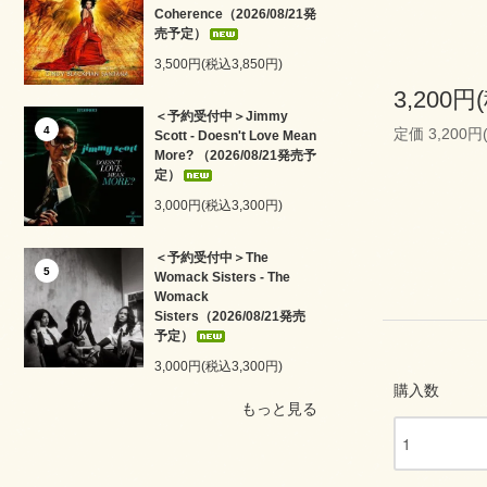
Coherence（2026/08/21発
売予定）
3,500円(税込3,850円)
3,200円
＜予約受付中＞Jimmy
4
定価 3,200円
Scott - Doesn't Love Mean
More? （2026/08/21発売予
定）
3,000円(税込3,300円)
＜予約受付中＞The
5
Womack Sisters - The
Womack
Sisters（2026/08/21発売
予定）
3,000円(税込3,300円)
購入数
もっと見る