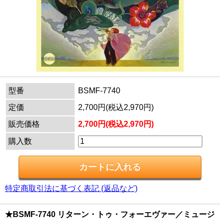
型番
BSMF-7740
定価
2,700円(税込2,970円)
販売価格
2,700円(税込2,970円)
購入数
特定商取引法に基づく表記 (返品など)
★BSMF-7740 リターン・トゥ・フォーエヴァー／ミュージ