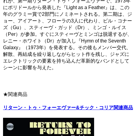
れが、第一期リターン・トゥ・フォーエヴァーで、1973年
にポリドールから発表した『Light as a Feather』は、この
年のグラミー賞で2部門にノミネートされる。第二期は、ジ
ョー、アイアート、フローラの3人に代わり、ビル・コナー
ズ（Gu）、スティーヴ・ガッド（Dr）、ミンゴ・ルイス
（Per）が参加。すぐにスティーヴとミンゴは脱退するが、
レニー・ホワイト（Dr）が加入し『Hymn of the Seventh
Galaxy』（1973年）を発表する。その後もメンバー交代、
解散、再結成を繰り返しながらヒット作を残し、ジャズに
エレクトリックの要素を持ち込んだ革新的なバンドとして
シーンに影響を与えた。
★関連商品
リターン・トゥ・フォーエヴァー&チック・コリア関連商品