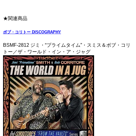
★関連商品
ボブ・コリトー DISCOGRAPHY
BSMF-2812 ジミ・“プライムタイム”・スミス＆ボブ・コリ
トー／ザ・ワールド・イン・ア・ジャグ