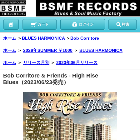
カート
ログイン
検索
ホーム
＞
BLUES HARMONICA
＞
Bob Corritore
ホーム
＞
2026年SUMMER ￥1000
＞
BLUES HARMONICA
ホーム
＞
リリース月別
＞
2023年06月リリース
Bob Corritore & Friends - High Rise
Blues（2023/06/23発売）