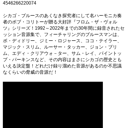
4546266220074
シカゴ・ブルースのあくなき探究者にして名ハーモニカ奏
者のボブ・コリトーが贈る大好評『フロム・ザ・ヴォル
ツ』シリーズ！1992～2022年までの30年間に録音されたセ
ッション音源集で、フィーチャリングのブルースマンは、
ボ・ディドリー、ジミー・ロジャース、ココ・テイラー、
マジック・スリム、ルーサー・タッカー、ジョン・ブリ
ム、エディ・クリアウォ－ター、サム・レイ、パイントッ
プ・パーキンスなど、その内容はまさにシカゴの歴史とも
いえる決定盤！どれだけ録り溜めた音源があるのか不思議
なくらいの脅威の音源だ！