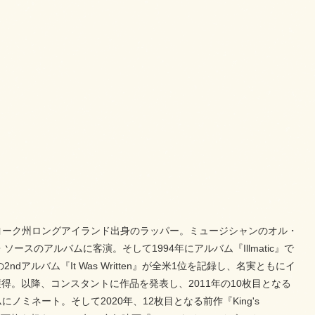
ーヨーク州ロングアイランド出身のラッパー。ミュージシャンのオル・
スのアルバムに客演。そして1994年にアルバム『Illmatic』で
ルバム『It Was Written』が全米1位を記録し、名実ともにイ
。以降、コンスタントに作品を発表し、2011年の10枚目となる
にノミネート。そして2020年、12枚目となる前作『King's