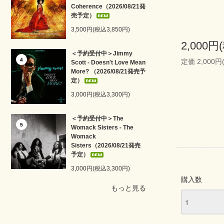
Coherence（2026/08/21発
売予定）
3,500円(税込3,850円)
2,000円
＜予約受付中＞Jimmy
4
定価 2,000円
Scott - Doesn't Love Mean
More? （2026/08/21発売予
定）
3,000円(税込3,300円)
＜予約受付中＞The
5
Womack Sisters - The
Womack
Sisters（2026/08/21発売
予定）
3,000円(税込3,300円)
購入数
もっと見る