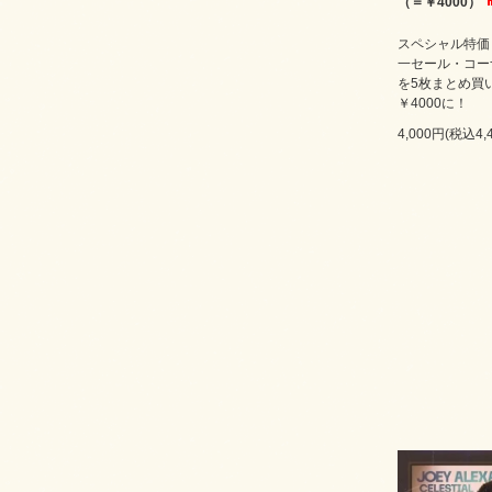
（＝￥4000）
スペシャル特価￥
一セール・コー
を5枚まとめ買
￥4000に！
4,000円(税込4,