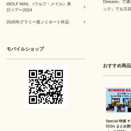
Disease
WOLF MAIL （ウルフ・メイル）来
ック』でも注
日ツアー2024
2026年グラミー賞ノミネート作品
モバイルショップ
おすすめ商品
Special 特価 ￥
5CDs まとめ