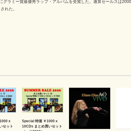
』で遂にグラミー賞最優秀ラップ・アルバムを受賞した。通算セールスは200
目された。
1000 x
Special 特価 ￥1000 x
買いセット
10CDs まとめ買いセット