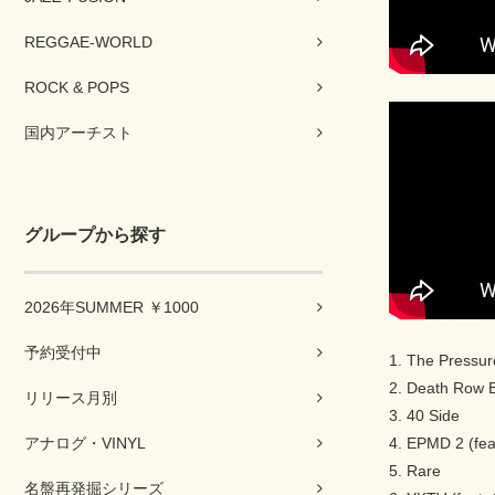
REGGAE-WORLD
ROCK & POPS
国内アーチスト
グループから探す
2026年SUMMER ￥1000
予約受付中
1. The Pressur
2. Death Row 
リリース月別
3. 40 Side
アナログ・VINYL
4. EPMD 2 (fe
5. Rare
名盤再発掘シリーズ