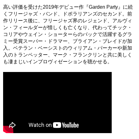
高い評価を受けた2019年デビュー作『Garden Party』に続
くフリージャズ・バンド、ドポラリアンズのセカンド。前
作リリース後に、フリージャズ界のレジェンド、アルヴィ
ン・フィールダーが惜しくも亡くなり、代わってチック・
コリアやウェイン・ショーターらのバックで活躍するグラ
ミー受賞スーパー・ドラマー、ブライアン・ブレイドが加
入。ベテラン・ベーシストのウィリアム・パーカーや新加
入のトランペッター、マーク・フランクリンと共に美しく
も凄まじいインプロヴィゼーションを聴かせる。