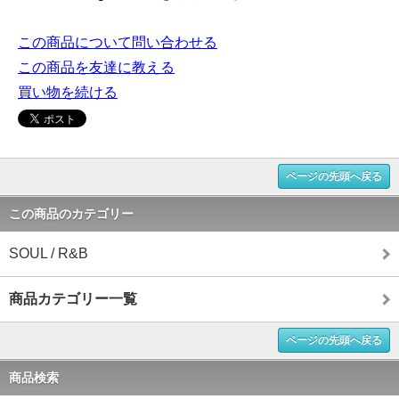
この商品について問い合わせる
この商品を友達に教える
買い物を続ける
ページの先頭へ戻る
この商品のカテゴリー
SOUL / R&B
商品カテゴリー一覧
ページの先頭へ戻る
商品検索