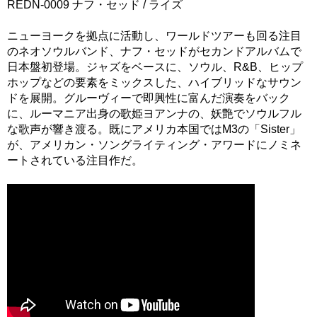
REDN-0009 ナフ・セッド / ライズ
ニューヨークを拠点に活動し、ワールドツアーも回る注目
のネオソウルバンド、ナフ・セッドがセカンドアルバムで
日本盤初登場。ジャズをベースに、ソウル、R&B、ヒップ
ホップなどの要素をミックスした、ハイブリッドなサウン
ドを展開。グルーヴィーで即興性に富んだ演奏をバック
に、ルーマニア出身の歌姫ヨアンナの、妖艶でソウルフル
な歌声が響き渡る。既にアメリカ本国ではM3の「Sister」
が、アメリカン・ソングライティング・アワードにノミネ
ートされている注目作だ。