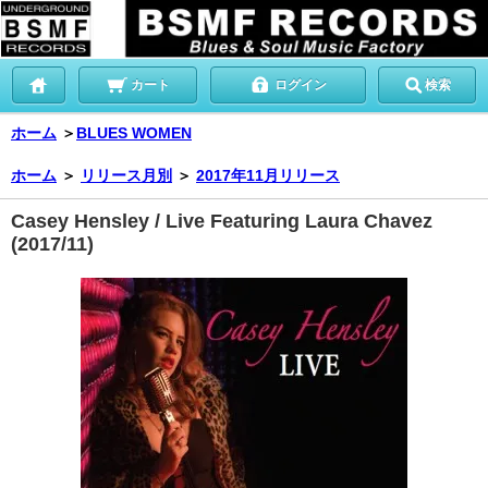
カート
ログイン
検索
ホーム
＞
BLUES WOMEN
ホーム
＞
リリース月別
＞
2017年11月リリース
Casey Hensley / Live Featuring Laura Chavez
(2017/11)