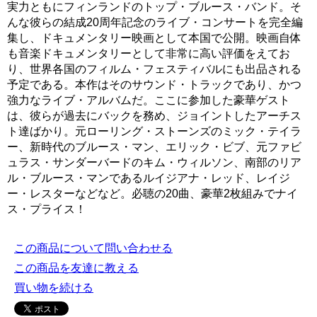
実力ともにフィンランドのトップ・ブルース・バンド。そ
んな彼らの結成20周年記念のライブ・コンサートを完全編
集し、ドキュメンタリー映画として本国で公開。映画自体
も音楽ドキュメンタリーとして非常に高い評価をえてお
り、世界各国のフィルム・フェスティバルにも出品される
予定である。本作はそのサウンド・トラックであり、かつ
強力なライブ・アルバムだ。ここに参加した豪華ゲスト
は、彼らが過去にバックを務め、ジョイントしたアーチス
ト達ばかり。元ローリング・ストーンズのミック・テイラ
ー、新時代のブルース・マン、エリック・ビブ、元ファビ
ュラス・サンダーバードのキム・ウィルソン、南部のリア
ル・ブルース・マンであるルイジアナ・レッド、レイジ
ー・レスターなどなど。必聴の20曲、豪華2枚組みでナイ
ス・プライス！
この商品について問い合わせる
この商品を友達に教える
買い物を続ける