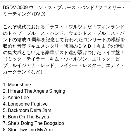
BSDV-3009 ウェントス・ブルース・バンド / ファミリー・
ミーティング (DVD)
これぞ現代における「ラスト・ワルツ」だ！フィンランド
のトップ・ブルース・バンド、ウェントス・ブルース・バ
ンドの結成20周年を記念して行われたコンサートの模様を
収めた音楽ドキュメンタリー映画のＤＶＤ！今までの活動
の集大成ともいえる豪華ゲスト達が駆けつけたライブ盤！
（ミック・テイラー、キム・ウィルソン、エリック・ビ
ブ、ルイジアナ・レッド、レイジー・レスター、エディ・
カークランドなど）
1. Moonshine
2. I Heard The Angels Singing
3. Annie Lee
4. Lonesome Fugitive
5. Backroom Delta Jam
6. Born On The Bayou
7. She's Doing The Boogaloo
8. Stop Twisting My Arm