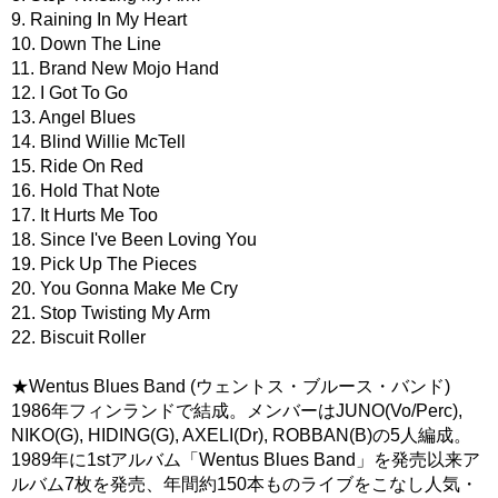
9. Raining In My Heart
10. Down The Line
11. Brand New Mojo Hand
12. I Got To Go
13. Angel Blues
14. Blind Willie McTell
15. Ride On Red
16. Hold That Note
17. It Hurts Me Too
18. Since I've Been Loving You
19. Pick Up The Pieces
20. You Gonna Make Me Cry
21. Stop Twisting My Arm
22. Biscuit Roller
★Wentus Blues Band (ウェントス・ブルース・バンド)
1986年フィンランドで結成。メンバーはJUNO(Vo/Perc),
NIKO(G), HIDING(G), AXELI(Dr), ROBBAN(B)の5人編成。
1989年に1stアルバム「Wentus Blues Band」を発売以来ア
ルバム7枚を発売、年間約150本ものライブをこなし人気・