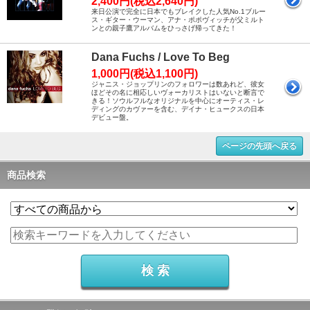
2,400円(税込2,640円)
来日公演で完全に日本でもブレイクした人気No.1ブルー
ス・ギター・ウーマン、アナ・ポポヴィッチが父ミルト
ンとの親子鷹アルバムをひっさげ帰ってきた！
Dana Fuchs / Love To Beg
1,000円(税込1,100円)
ジャニス・ジョップリンのフォロワーは数あれど、彼女
ほどその名に相応しいヴォーカリストはいないと断言で
きる！ソウルフルなオリジナルを中心にオーティス・レ
ディングのカヴァーを含む、デイナ・ヒュークスの日本
デビュー盤。
ページの先頭へ戻る
商品検索