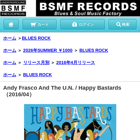
カート
ログイン
検索
ホーム
＞
BLUES ROCK
ホーム
＞
2026年SUMMER ￥1000
＞
BLUES ROCK
ホーム
＞
リリース月別
＞
2016年4月リリース
ホーム
＞
BLUES ROCK
Andy Frasco And The U.N. / Happy Bastards
（2016/04）