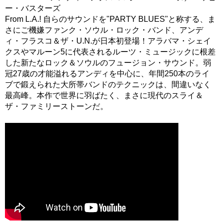
ー・バスターズ
From L.A.! 自らのサウンドを"PARTY BLUES"と称する、ま
さにご機嫌ファンク・ソウル・ロック・バンド、アンデ
ィ・フラスコ＆ザ・U.N.が日本初登場！アラバマ・シェイ
クスやマルーン5に代表されるルーツ・ミュージックに根差
した新たなロック＆ソウルのフュージョン・サウンド。弱
冠27歳の才能溢れるアンディを中心に、年間250本のライ
ブで鍛えられた大所帯バンドのテクニックは、間違いなく
最高峰。本作で世界に羽ばたく、まさに現代のスライ＆
ザ・ファミリーストーンだ。