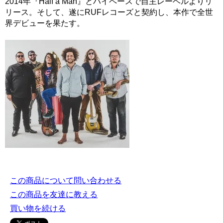
2014年『Half a Man』とハイペースで自主レーベルよりリ
リース。そして、遂にRUFレコーズと契約し、本作で全世
界デビューを果たす。
この商品について問い合わせる
この商品を友達に教える
買い物を続ける