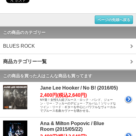
ページの先頭へ戻る
この商品のカテゴリー
BLUES ROCK
商品カテゴリー一覧
この商品を買った人はこんな商品も買ってます
Jane Lee Hooker / No B! (2016/05)
2,400円(税込2,640円)
NY発！女性5人組ブルース・ロック・バンド、ジェー
ン・リー・フッカーのデビュー・アルバム！ソリッドな
ツイン・リード・ギターを中心にパワフルなヴォーカル
でブルース名曲カヴァーを聴かせる。
Ana & Milton Popovic / Blue
Room (2015/05/22)