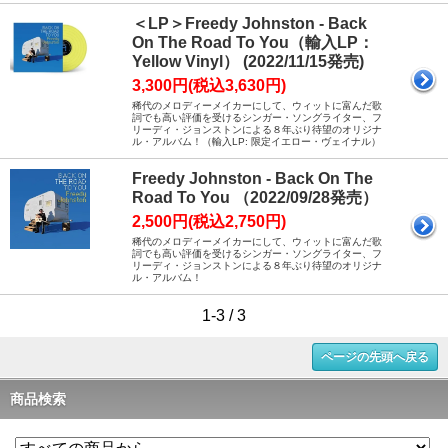
＜LP＞Freedy Johnston - Back
On The Road To You（輸入LP：
Yellow Vinyl） (2022/11/15発売)
3,300円(税込3,630円)
稀代のメロディーメイカーにして、ウィットに富んだ歌
詞でも高い評価を受けるシンガー・ソングライター、フ
リーディ・ジョンストンによる８年ぶり待望のオリジナ
ル・アルバム！（輸入LP: 限定イエロー・ヴェイナル）
Freedy Johnston - Back On The
Road To You （2022/09/28発売）
2,500円(税込2,750円)
稀代のメロディーメイカーにして、ウィットに富んだ歌
詞でも高い評価を受けるシンガー・ソングライター、フ
リーディ・ジョンストンによる８年ぶり待望のオリジナ
ル・アルバム！
1-3 / 3
ページの先頭へ戻る
商品検索