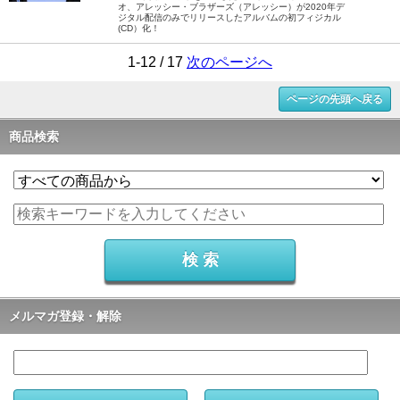
オ、アレッシー・ブラザーズ（アレッシー）が2020年デ
ジタル配信のみでリリースしたアルバムの初フィジカル
(CD）化！
1-12 / 17
次のページへ
ページの先頭へ戻る
商品検索
メルマガ登録・解除