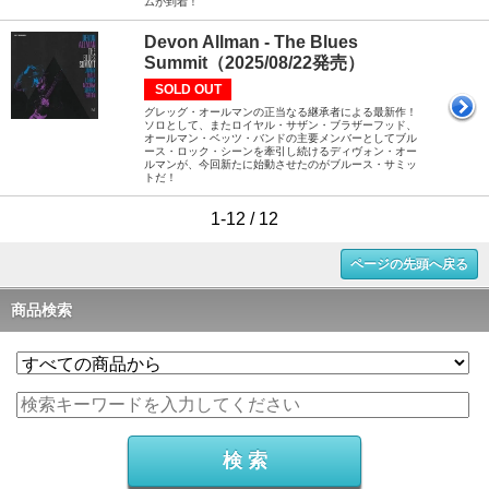
ムが到着！
Devon Allman - The Blues
Summit（2025/08/22発売）
SOLD OUT
グレッグ・オールマンの正当なる継承者による最新作！
ソロとして、またロイヤル・サザン・ブラザーフッド、
オールマン・ベッツ・バンドの主要メンバーとしてブル
ース・ロック・シーンを牽引し続けるディヴォン・オー
ルマンが、今回新たに始動させたのがブルース・サミッ
トだ！
1-12 / 12
ページの先頭へ戻る
商品検索