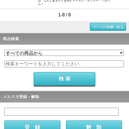
は、なんと驚きのド直球ビートルズ・カヴァー・アルバ
ム！
1-8 / 8
ページの先頭へ戻る
商品検索
メルマガ登録・解除