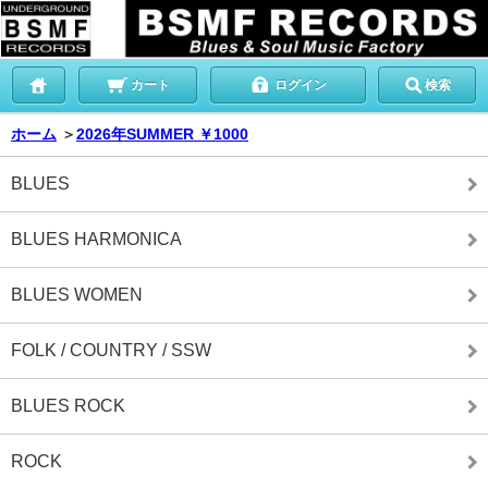
カート
ログイン
検索
ホーム
＞
2026年SUMMER ￥1000
BLUES
BLUES HARMONICA
BLUES WOMEN
FOLK / COUNTRY / SSW
BLUES ROCK
ROCK