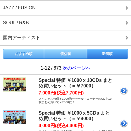
JAZZ / FUSION
SOUL / R&B
国内アーティスト
おすすめ順
価格順
新着順
1-12 / 673
次のページへ
Special 特価 ￥1000 x 10CDs まと
め買いセット（＝￥7000）
7,000円(税込7,700円)
スペシャル特価￥1000均一セール・コーナーのCDを10
枚まとめ買いで￥7000に！
Special 特価 ￥1000 x 5CDs まと
め買いセット（＝￥4000）
4,000円(税込4,400円)