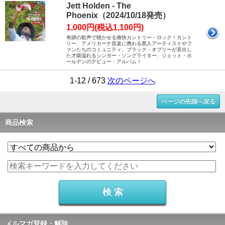
Jett Holden - The
Phoenix（2024/10/18発売）
1,000円(税込1,100円)
奇跡の歌声で聴かせる痛快カントリー・ロック！カント
リー、アメリカーナ音楽に携わる黒人アーティストやフ
ァンたちのコミュニティ、ブラック・オプリーが見出し
た才能溢れるシンガー・ソングライター、ジェット・ホ
ールデンのデビュー・アルバム！
1-12 / 673
次のページへ
ページの先頭へ戻る
商品検索
メルマガ登録・解除